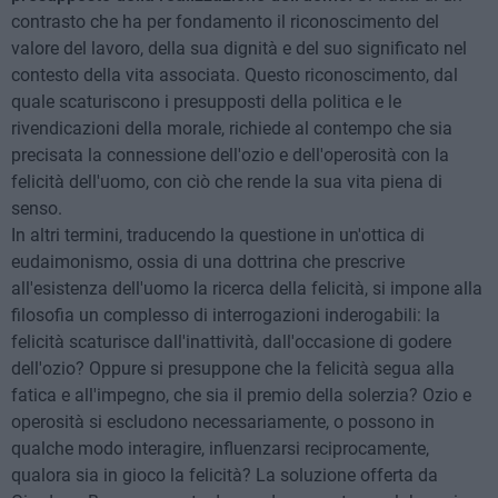
contrasto che ha per fondamento il riconoscimento del
valore del lavoro, della sua dignità e del suo significato nel
contesto della vita associata. Questo riconoscimento, dal
quale scaturiscono i presupposti della politica e le
rivendicazioni della morale, richiede al contempo che sia
precisata la connessione dell'ozio e dell'operosità con la
felicità dell'uomo, con ciò che rende la sua vita piena di
senso.
In altri termini, traducendo la questione in un'ottica di
eudaimonismo, ossia di una dottrina che prescrive
all'esistenza dell'uomo la ricerca della felicità, si impone alla
filosofia un complesso di interrogazioni inderogabili: la
felicità scaturisce dall'inattività, dall'occasione di godere
dell'ozio? Oppure si presuppone che la felicità segua alla
fatica e all'impegno, che sia il premio della solerzia? Ozio e
operosità si escludono necessariamente, o possono in
qualche modo interagire, influenzarsi reciprocamente,
qualora sia in gioco la felicità? La soluzione offerta da