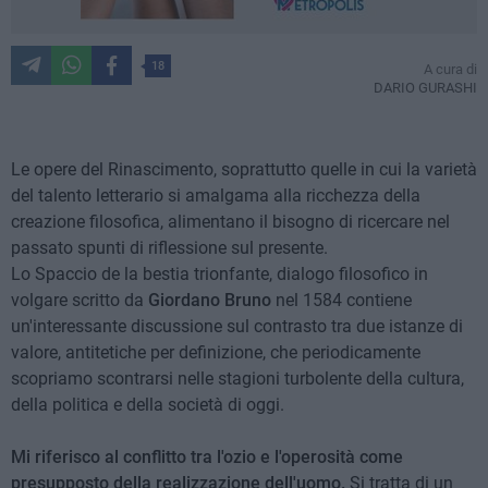
18
A cura di
DARIO GURASHI
Le opere del Rinascimento, soprattutto quelle in cui la varietà
del talento letterario si amalgama alla ricchezza della
creazione filosofica, alimentano il bisogno di ricercare nel
passato spunti di riflessione sul presente.
Lo Spaccio de la bestia trionfante, dialogo filosofico in
volgare scritto da
Giordano Bruno
nel 1584 contiene
un'interessante discussione sul contrasto tra due istanze di
valore, antitetiche per definizione, che periodicamente
scopriamo scontrarsi nelle stagioni turbolente della cultura,
della politica e della società di oggi.
Mi riferisco al conflitto tra l'ozio e l'operosità come
presupposto della realizzazione dell'uomo.
Si tratta di un