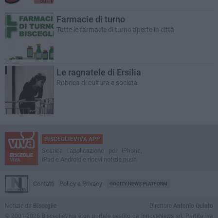
Farmacie di turno
Tutte le farmacie di turno aperte in città
Le ragnatele di Ersilia
Rubrica di cultura e società
BISCEGLIEVIVA APP
Scarica l'applicazione per iPhone,
iPad e Android e ricevi notizie push
Contatti
Policy e Privacy
GOCITY NEWS PLATFORM
Notizie da
Bisceglie
Direttore
Antonio Quinto
© 2001-2026 BisceglieViva è un portale gestito da InnovaNews srl. Partita iva