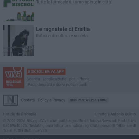
Tutte le farmacie di turno aperte in città
Le ragnatele di Ersilia
Rubrica di cultura e società
BISCEGLIEVIVA APP
Scarica l'applicazione per iPhone,
iPad e Android e ricevi notizie push
Contatti
Policy e Privacy
GOCITY NEWS PLATFORM
Notizie da
Bisceglie
Direttore
Antonio Quinto
© 2001-2026 BisceglieViva è un portale gestito da InnovaNews srl. Partita iva
08059640725. Testata giornalistica telematica registrata presso il Tribunale di
Trani. Tutti i diritti riservati.