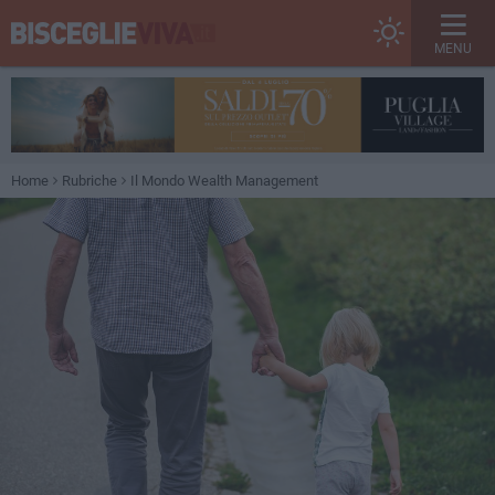
MENU
Home
Rubriche
Il Mondo Wealth Management