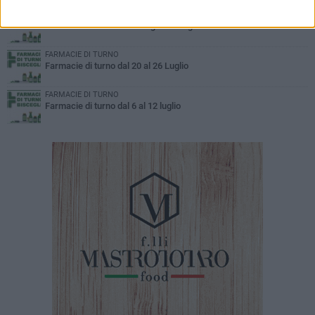
FARMACIE DI TURNO
Farmacie di turno dal 27 luglio al 2 agosto
FARMACIE DI TURNO
Farmacie di turno dal 20 al 26 Luglio
FARMACIE DI TURNO
Farmacie di turno dal 6 al 12 luglio