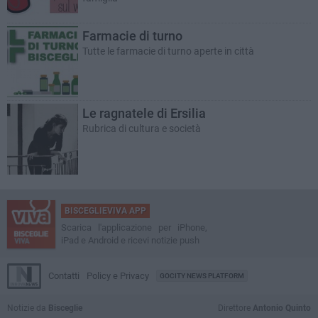
Farmacie di turno
Tutte le farmacie di turno aperte in città
Le ragnatele di Ersilia
Rubrica di cultura e società
BISCEGLIEVIVA APP
Scarica l'applicazione per iPhone,
iPad e Android e ricevi notizie push
Contatti
Policy e Privacy
GOCITY NEWS PLATFORM
Notizie da
Bisceglie
Direttore
Antonio Quinto