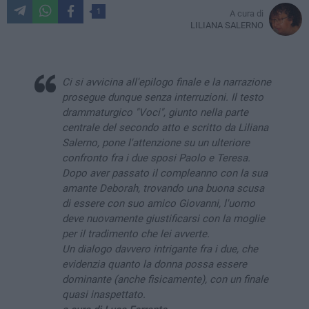
1
A cura di
LILIANA SALERNO
Ci si avvicina all'epilogo finale e la narrazione
prosegue dunque senza interruzioni. Il testo
drammaturgico "Voci", giunto nella parte
centrale del secondo atto e scritto da Liliana
Salerno, pone l'attenzione su un ulteriore
confronto fra i due sposi Paolo e Teresa.
Dopo aver passato il compleanno con la sua
amante Deborah, trovando una buona scusa
di essere con suo amico Giovanni, l'uomo
deve nuovamente giustificarsi con la moglie
per il tradimento che lei avverte.
Un dialogo davvero intrigante fra i due, che
evidenzia quanto la donna possa essere
dominante (anche fisicamente), con un finale
quasi inaspettato.