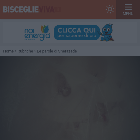
MENU
Home
Rubriche
Le parole di Sherazade