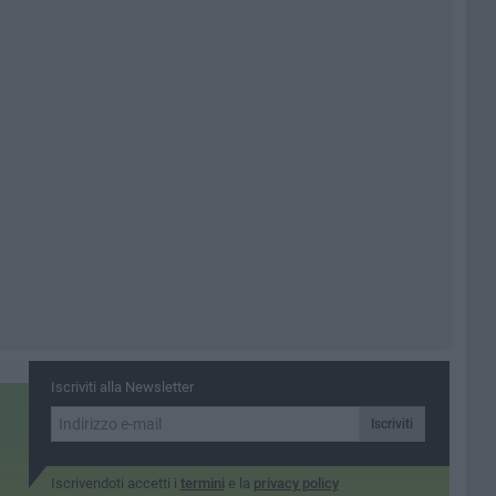
Iscriviti alla Newsletter
Iscriviti
Iscrivendoti accetti i
termini
e la
privacy policy