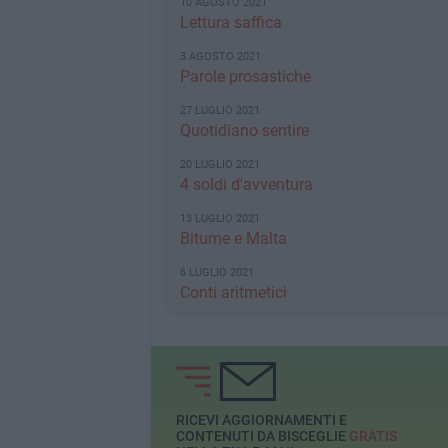
10 AGOSTO 2021
Lettura saffica
3 AGOSTO 2021
Parole prosastiche
27 LUGLIO 2021
Quotidiano sentire
20 LUGLIO 2021
4 soldi d'avventura
13 LUGLIO 2021
Bitume e Malta
6 LUGLIO 2021
Conti aritmetici
RICEVI AGGIORNAMENTI E
CONTENUTI DA BISCEGLIE
GRATIS