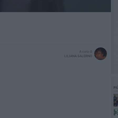
A cura di
LILIANA SALERNO
PI