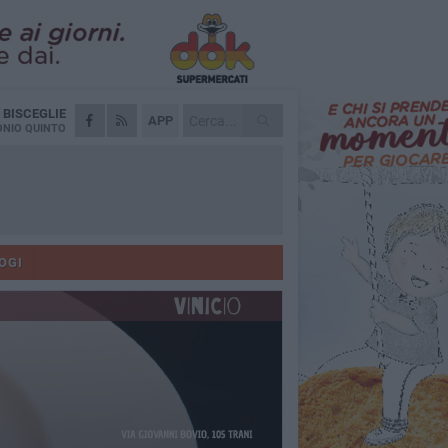
A
BISCEGLIE
APP
NIO QUINTO
OGI