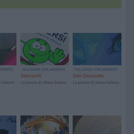
ASSENTE
COLLOQUIO CON L'ASSENTE
COLLOQUIO CON L'ASSENTE
Silenzio!!!
Don Chisciotte
a Salerno
La poesia di Liliana Salerno
La poesia di Liliana Salerno