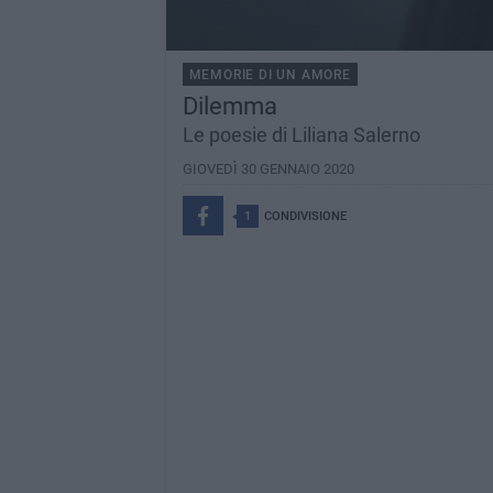
MEMORIE DI UN AMORE
Dilemma
Le poesie di Liliana Salerno
GIOVEDÌ 30 GENNAIO 2020
1
CONDIVISIONE