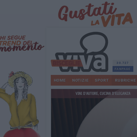
30.727
FANPAGE
HOME
NOTIZIE
SPORT
RUBRICHE