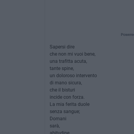
Powere
Sapersi dire
che non mi vuoi bene,
una trafitta acuta,
tante spine,
un doloroso intervento
di mano sicura,
che il bisturi
incide con forza.
La mia ferita duole
senza sangue;
Domani
sarà,
abitudine,