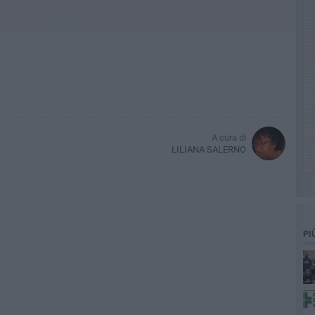
A cura di
LILIANA SALERNO
PI