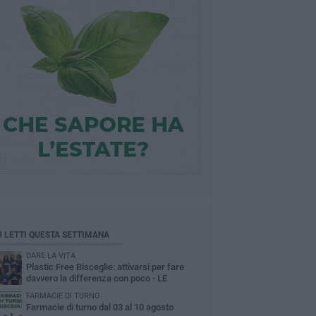
Ù LETTI QUESTA SETTIMANA
DARE LA VITA
Plastic Free Bisceglie: attivarsi per fare
davvero la differenza con poco - LE
INTERVISTE
FARMACIE DI TURNO
Farmacie di turno dal 03 al 10 agosto