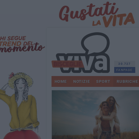
30.727
FANPAGE
HOME
NOTIZIE
SPORT
RUBRICHE