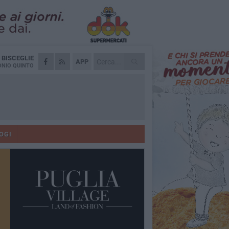
A
BISCEGLIE
APP
NIO QUINTO
OGI