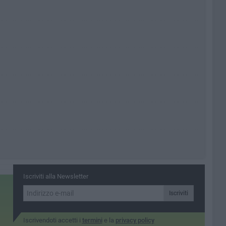
Iscriviti alla Newsletter
Iscriviti
Iscrivendoti accetti i
termini
e la
privacy policy