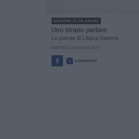
MEMORIE DI UN AMORE
Uno strano parlare
Le poesie di Liliana Salerno
MARTEDÌ 27 AGOSTO 2019
2
CONDIVISIONI