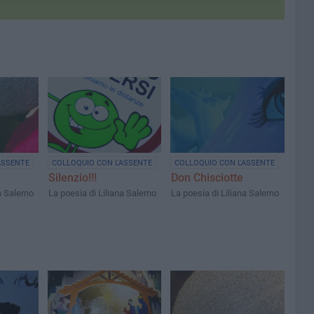
ASSENTE
COLLOQUIO CON L'ASSENTE
COLLOQUIO CON L'ASSENTE
Silenzio!!!
Don Chisciotte
a Salerno
La poesia di Liliana Salerno
La poesia di Liliana Salerno