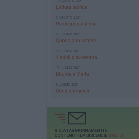
10 AGOSTO 2021
Lettura saffica
3 AGOSTO 2021
Parole prosastiche
27 LUGLIO 2021
Quotidiano sentire
20 LUGLIO 2021
4 soldi d'avventura
13 LUGLIO 2021
Bitume e Malta
6 LUGLIO 2021
Conti aritmetici
RICEVI AGGIORNAMENTI E
CONTENUTI DA BISCEGLIE
GRATIS