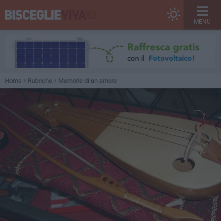
MENU
Home
Rubriche
Memorie di un amore