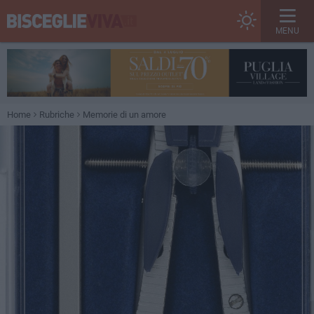
MENU
Home
Rubriche
Memorie di un amore