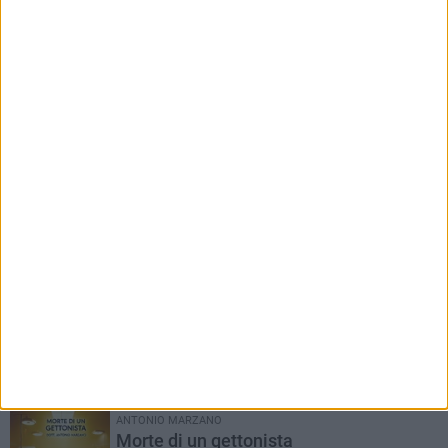
RUBRICHE AGGIORNATE DI RECENTE
Il Ponte dell'Almà
Romanzo a puntate a cura del dott. Antonio
Marzano
ANTONIO MARZANO
Morte di un gettonista