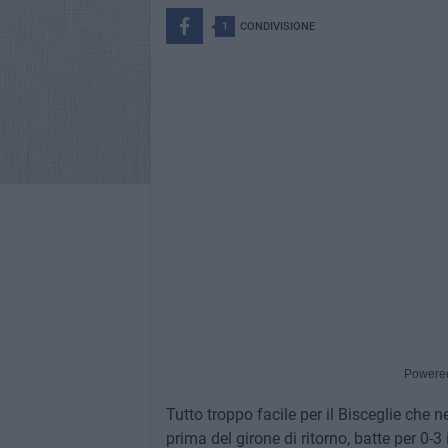
1
CONDIVISIONE
Powere
Tutto troppo facile per il Bisceglie che n
prima del girone di ritorno, batte per 0-3