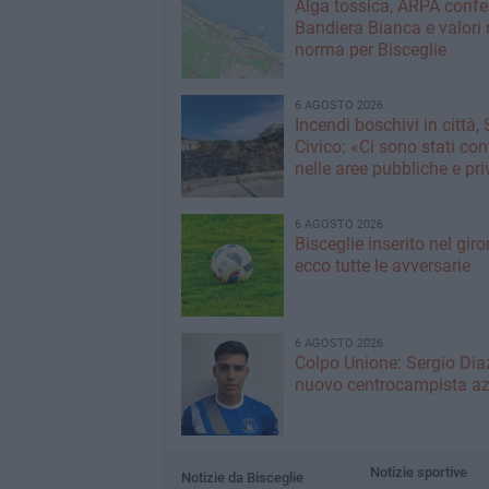
Alga tossica, ARPA conf
Bandiera Bianca e valori 
norma per Bisceglie
6 AGOSTO 2026
Incendi boschivi in città,
Civico: «Ci sono stati cont
nelle aree pubbliche e pr
6 AGOSTO 2026
Bisceglie inserito nel giro
ecco tutte le avversarie
6 AGOSTO 2026
Colpo Unione: Sergio Dia
nuovo centrocampista az
Notizie sportive
Notizie da Bisceglie