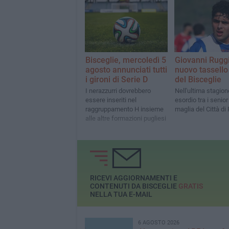
Bisceglie, mercoledì 5
Giovanni Ruggie
agosto annunciati tutti
nuovo tassello
i gironi di Serie D
del Bisceglie
I nerazzurri dovrebbero
Nell'ultima stagion
essere inseriti nel
esordio tra i senior
raggruppamento H insieme
maglia del Città di
alle altre formazioni pugliesi
RICEVI AGGIORNAMENTI E
CONTENUTI DA BISCEGLIE
GRATIS
NELLA TUA E-MAIL
6 AGOSTO 2026