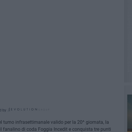
d by
el turno infrasettimanale valido per la 20^ giornata, la
 il fanalino di coda Foggia Incedit e conquista tre punti