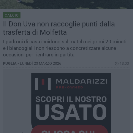
CALCIO
Il Don Uva non raccoglie punti dalla
trasferta di Molfetta
I padroni di casa incidono sul match nei primi 20 minuti
e i biancogialli non riescono a concretizzare alcune
occasioni per rientrare in partita
PUGLIA -
LUNEDÌ 23 MARZO 2026
13.00