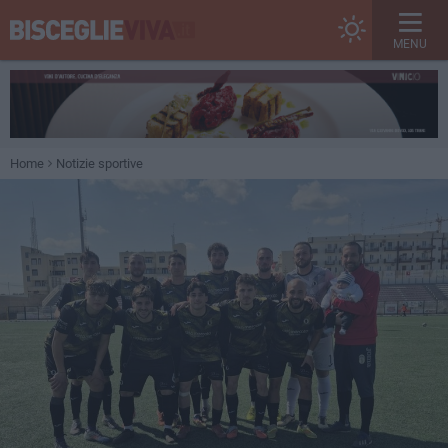
MENU
Home
Notizie sportive