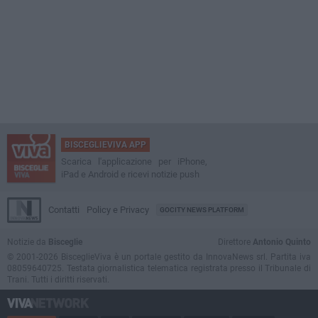
BISCEGLIEVIVA APP
Scarica l'applicazione per iPhone,
iPad e Android e ricevi notizie push
Contatti
Policy e Privacy
GOCITY NEWS PLATFORM
Notizie da
Bisceglie
Direttore
Antonio Quinto
© 2001-2026 BisceglieViva è un portale gestito da InnovaNews srl. Partita iva
08059640725. Testata giornalistica telematica registrata presso il Tribunale di
Trani. Tutti i diritti riservati.