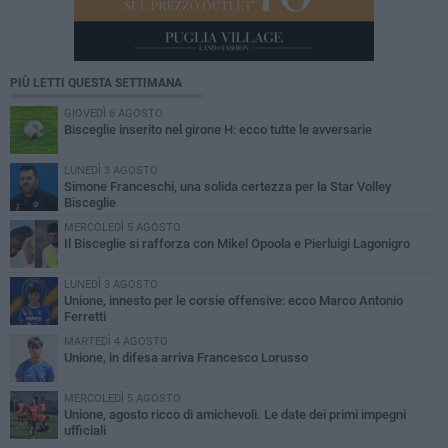
PIÙ LETTI QUESTA SETTIMANA
GIOVEDÌ 6 AGOSTO
Bisceglie inserito nel girone H: ecco tutte le avversarie
LUNEDÌ 3 AGOSTO
Simone Franceschi, una solida certezza per la Star Volley
Bisceglie
MERCOLEDÌ 5 AGOSTO
Il Bisceglie si rafforza con Mikel Opoola e Pierluigi Lagonigro
LUNEDÌ 3 AGOSTO
Unione, innesto per le corsie offensive: ecco Marco Antonio
Ferretti
MARTEDÌ 4 AGOSTO
Unione, in difesa arriva Francesco Lorusso
MERCOLEDÌ 5 AGOSTO
Unione, agosto ricco di amichevoli. Le date dei primi impegni
ufficiali