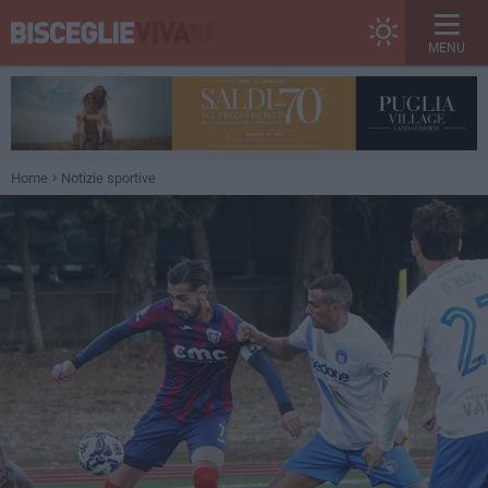
MENU
Home
Notizie sportive