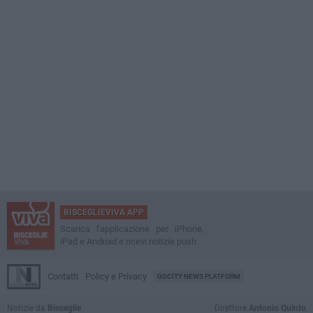
BISCEGLIEVIVA APP
Scarica l'applicazione per iPhone,
iPad e Android e ricevi notizie push
Contatti
Policy e Privacy
GOCITY NEWS PLATFORM
Notizie da
Bisceglie
Direttore
Antonio Quinto