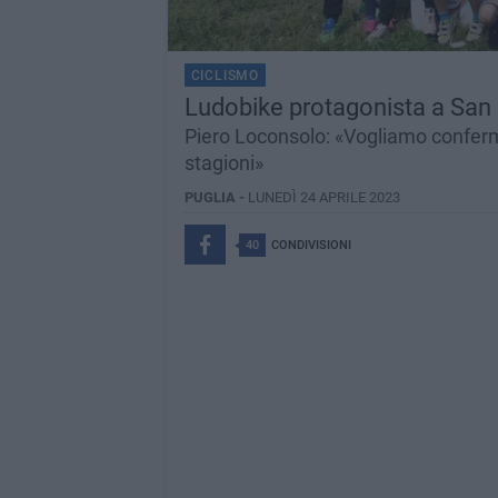
CICLISMO
Ludobike protagonista a San 
Piero Loconsolo: «Vogliamo confermar
stagioni»
PUGLIA -
LUNEDÌ 24 APRILE 2023
40
CONDIVISIONI