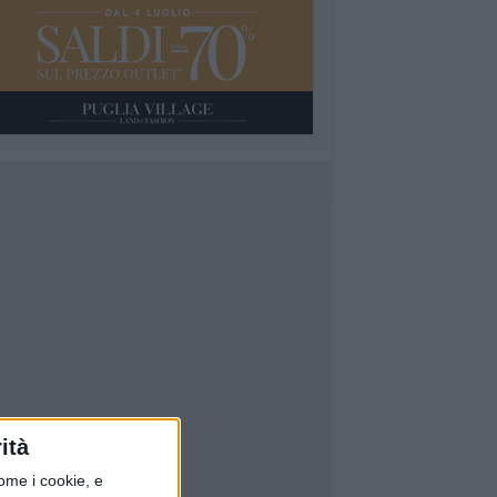
ità
ome i cookie, e