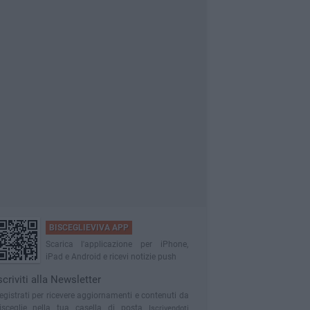
BISCEGLIEVIVA APP
Scarica l'applicazione per iPhone,
iPad e Android e ricevi notizie push
scriviti alla Newsletter
egistrati per ricevere aggiornamenti e contenuti da
isceglie nella tua casella di posta
Iscrivendoti