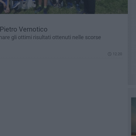
Pietro Vernotico
e gli ottimi risultati ottenuti nelle scorse
12.20