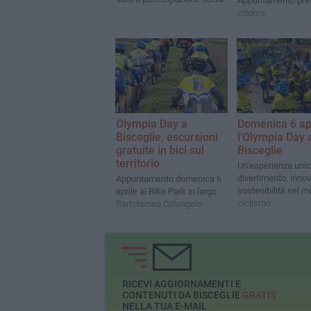
Appuntamento prev
ottobre
Olympia Day a
Domenica 6 ap
Bisceglie, escursioni
l’Olympia Day 
gratuite in bici sul
Bisceglie
territorio
Un’esperienza unic
divertimento, inno
Appuntamento domenica 6
sostenibilità nel 
aprile al Bike Park in largo
ciclismo
Bartolomeo Colangelo
RICEVI AGGIORNAMENTI E
CONTENUTI DA BISCEGLIE
GRATIS
NELLA TUA E-MAIL