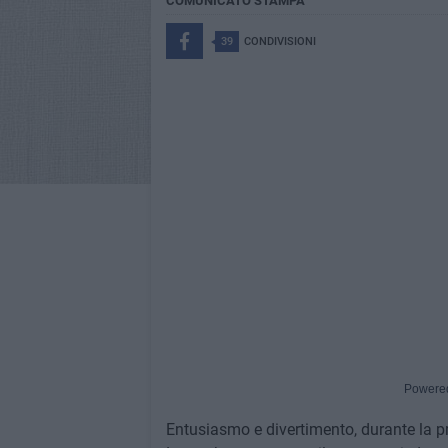
COMUNICATO STAMPA
39
CONDIVISIONI
Powere
Entusiasmo e divertimento, durante la 