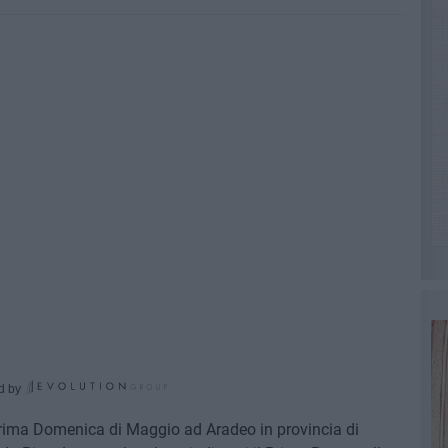
d by
prima Domenica di Maggio ad Aradeo in provincia di