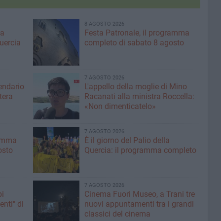
8 AGOSTO 2026
ma
Festa Patronale, il programma
Quercia
completo di sabato 8 agosto
7 AGOSTO 2026
lendario
L'appello della moglie di Mino
tera
Racanati alla ministra Roccella:
«Non dimenticatelo»
7 AGOSTO 2026
ramma
È il giorno del Palio della
osto
Quercia: il programma completo
7 AGOSTO 2026
pi
Cinema Fuori Museo, a Trani tre
enti" di
nuovi appuntamenti tra i grandi
classici del cinema