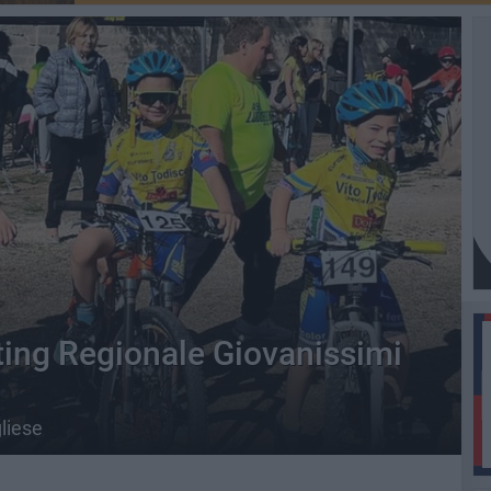
ing Regionale Giovanissimi
gliese