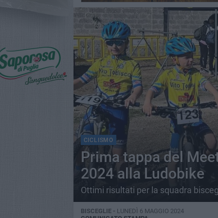
CICLISMO
Prima tappa del Meet
2024 alla Ludobike
Ottimi risultati per la squadra bisce
BISCEGLIE -
LUNEDÌ 6 MAGGIO 2024