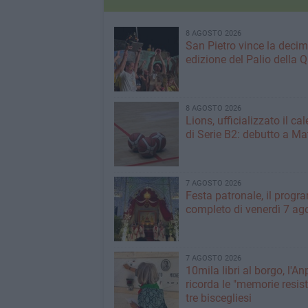
8 AGOSTO 2026
San Pietro vince la deci
edizione del Palio della 
8 AGOSTO 2026
Lions, ufficializzato il ca
di Serie B2: debutto a Ma
7 AGOSTO 2026
Festa patronale, il prog
completo di venerdì 7 ag
7 AGOSTO 2026
10mila libri al borgo, l'An
ricorda le "memorie resist
tre biscegliesi