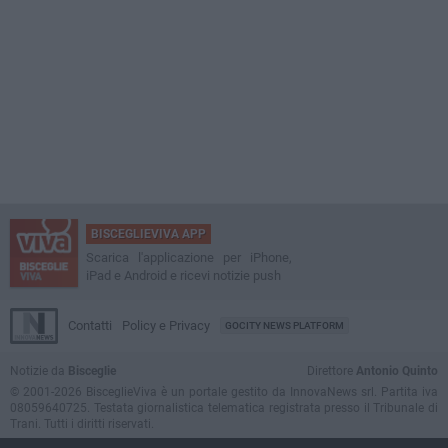
BISCEGLIEVIVA APP
Scarica l'applicazione per iPhone,
iPad e Android e ricevi notizie push
Contatti
Policy e Privacy
GOCITY NEWS PLATFORM
Notizie da
Bisceglie
Direttore
Antonio Quinto
© 2001-2026 BisceglieViva è un portale gestito da InnovaNews srl. Partita iva
08059640725. Testata giornalistica telematica registrata presso il Tribunale di
Trani. Tutti i diritti riservati.