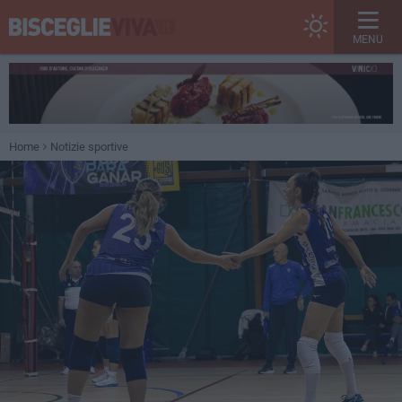
MENU
Home
Notizie sportive