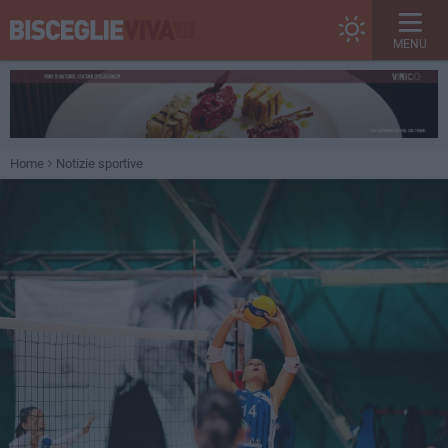
MENU
Home
Notizie sportive