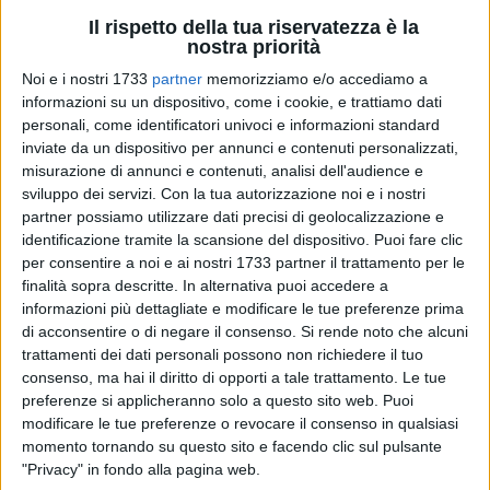
Il rispetto della tua riservatezza è la
nostra priorità
Noi e i nostri 1733
partner
memorizziamo e/o accediamo a
informazioni su un dispositivo, come i cookie, e trattiamo dati
personali, come identificatori univoci e informazioni standard
inviate da un dispositivo per annunci e contenuti personalizzati,
misurazione di annunci e contenuti, analisi dell'audience e
sviluppo dei servizi.
Con la tua autorizzazione noi e i nostri
partner possiamo utilizzare dati precisi di geolocalizzazione e
identificazione tramite la scansione del dispositivo. Puoi fare clic
per consentire a noi e ai nostri 1733 partner il trattamento per le
finalità sopra descritte. In alternativa puoi accedere a
informazioni più dettagliate e modificare le tue preferenze prima
di acconsentire o di negare il consenso.
Si rende noto che alcuni
ALTRI VIDEO PUBBLICATI DI RECENTE
trattamenti dei dati personali possono non richiedere il tuo
consenso, ma hai il diritto di opporti a tale trattamento. Le tue
preferenze si applicheranno solo a questo sito web. Puoi
modificare le tue preferenze o revocare il consenso in qualsiasi
momento tornando su questo sito e facendo clic sul pulsante
"Privacy" in fondo alla pagina web.