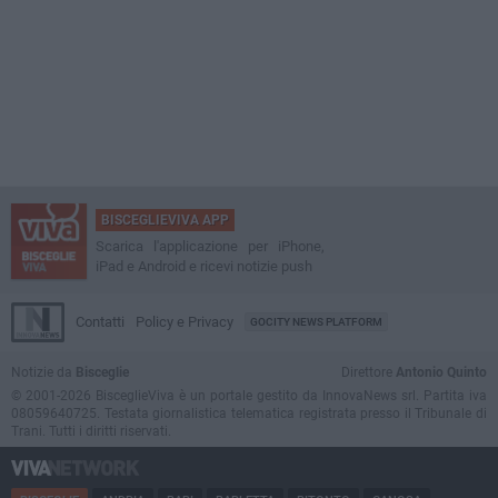
BISCEGLIEVIVA APP
Scarica l'applicazione per iPhone,
iPad e Android e ricevi notizie push
Contatti
Policy e Privacy
GOCITY NEWS PLATFORM
Notizie da
Bisceglie
Direttore
Antonio Quinto
© 2001-2026 BisceglieViva è un portale gestito da InnovaNews srl. Partita iva
08059640725. Testata giornalistica telematica registrata presso il Tribunale di
Trani. Tutti i diritti riservati.