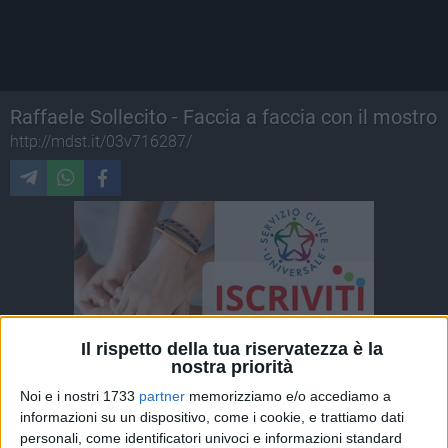
Raffaele Sollecito - Faccia a faccia con il mostro
http://mdst.it/03v716287/
Il rispetto della tua riservatezza è la
nostra priorità
Noi e i nostri 1733
partner
memorizziamo e/o accediamo a
informazioni su un dispositivo, come i cookie, e trattiamo dati
personali, come identificatori univoci e informazioni standard