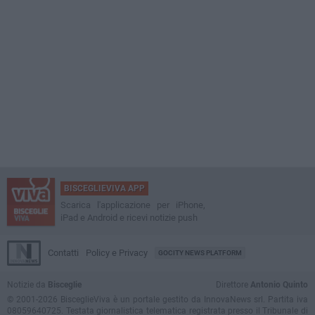
BISCEGLIEVIVA APP
Scarica l'applicazione per iPhone,
iPad e Android e ricevi notizie push
Contatti
Policy e Privacy
GOCITY NEWS PLATFORM
Notizie da
Bisceglie
Direttore
Antonio Quinto
© 2001-2026 BisceglieViva è un portale gestito da InnovaNews srl. Partita iva
08059640725. Testata giornalistica telematica registrata presso il Tribunale di