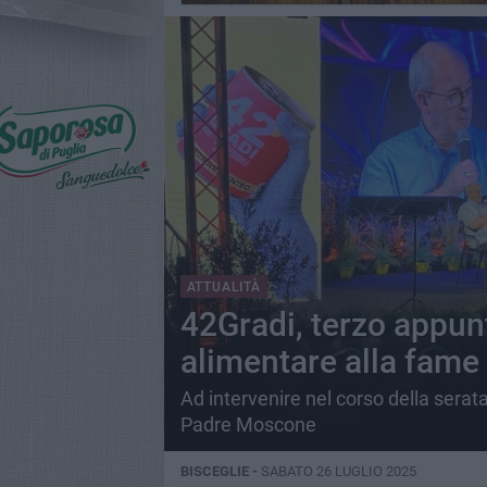
ATTUALITÀ
42Gradi, terzo appun
alimentare alla fame
Ad intervenire nel corso della serat
Padre Moscone
BISCEGLIE -
SABATO 26 LUGLIO 2025