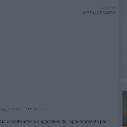
A cura di
SERENA DE MUSSO
d by
a e molte altre le suggestioni dell'appuntamento per