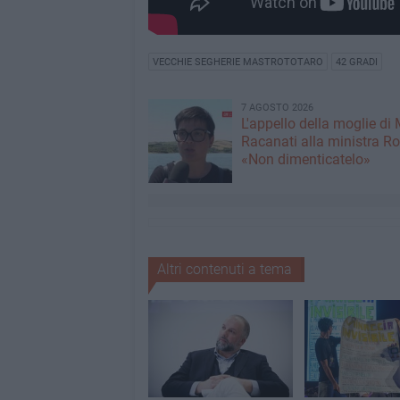
VECCHIE SEGHERIE MASTROTOTARO
42 GRADI
7 AGOSTO 2026
L'appello della moglie di
Racanati alla ministra Ro
«Non dimenticatelo»
Altri contenuti a tema