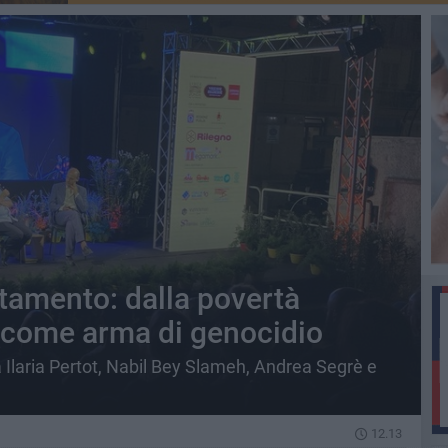
tamento: dalla povertà
 come arma di genocidio
a Ilaria Pertot, Nabil Bey Slameh, Andrea Segrè e
12.13