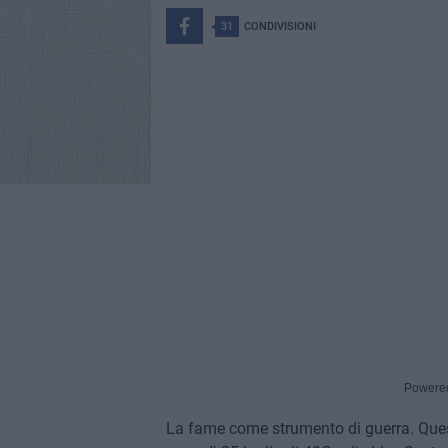
31
CONDIVISIONI
Powere
La fame come strumento di guerra. Quest