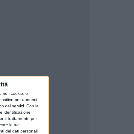
ità
ome i cookie, e
spositivo per annunci
o dei servizi.
Con la
e identificazione
er il trattamento per
icare le tue
ti dei dati personali