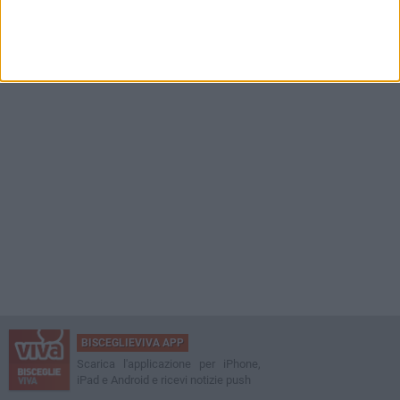
BISCEGLIEVIVA APP
Scarica l'applicazione per iPhone,
iPad e Android e ricevi notizie push