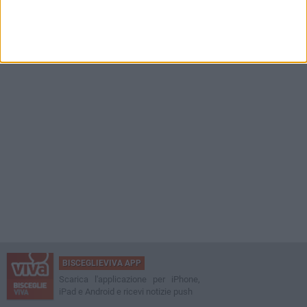
BISCEGLIEVIVA APP
Scarica l'applicazione per iPhone,
iPad e Android e ricevi notizie push