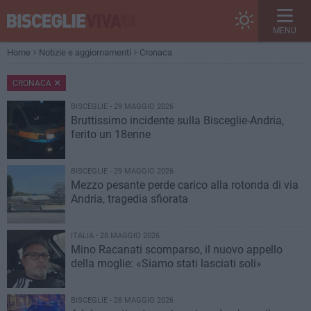
MENU
Home
Notizie e aggiornamenti
Cronaca
CRONACA
BISCEGLIE - 29 MAGGIO 2026
Bruttissimo incidente sulla Bisceglie-Andria,
ferito un 18enne
BISCEGLIE - 29 MAGGIO 2026
Mezzo pesante perde carico alla rotonda di via
Andria, tragedia sfiorata
ITALIA - 28 MAGGIO 2026
Mino Racanati scomparso, il nuovo appello
della moglie: «Siamo stati lasciati soli»
BISCEGLIE - 26 MAGGIO 2026