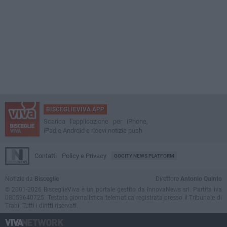
BISCEGLIEVIVA APP
Scarica l'applicazione per iPhone,
iPad e Android e ricevi notizie push
Contatti
Policy e Privacy
GOCITY NEWS PLATFORM
Notizie da
Bisceglie
Direttore
Antonio Quinto
© 2001-2026 BisceglieViva è un portale gestito da InnovaNews srl. Partita iva
08059640725. Testata giornalistica telematica registrata presso il Tribunale di
Trani. Tutti i diritti riservati.