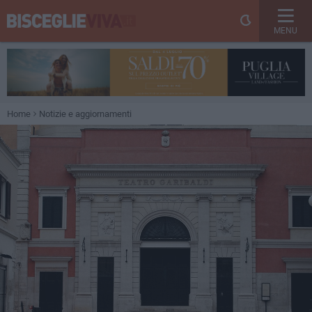
MENU
Home
Notizie e aggiornamenti