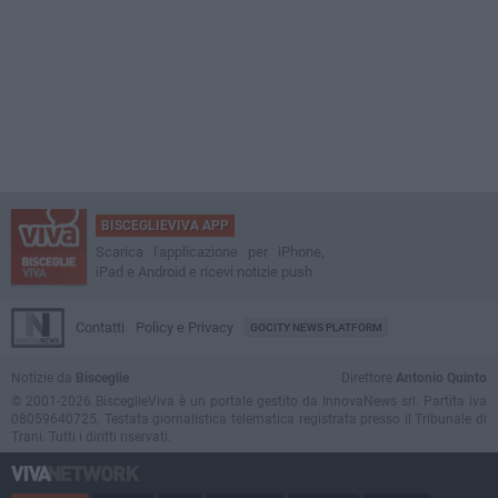
BISCEGLIEVIVA APP
Scarica l'applicazione per iPhone,
iPad e Android e ricevi notizie push
Contatti
Policy e Privacy
GOCITY NEWS PLATFORM
Notizie da
Bisceglie
Direttore
Antonio Quinto
© 2001-2026 BisceglieViva è un portale gestito da InnovaNews srl. Partita iva
08059640725. Testata giornalistica telematica registrata presso il Tribunale di
Trani. Tutti i diritti riservati.