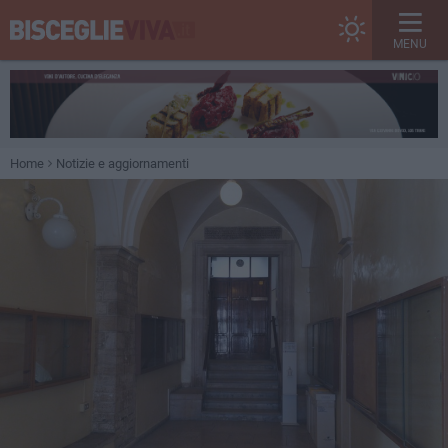
MENU
Home
Notizie e aggiornamenti