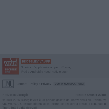
BISCEGLIEVIVA APP
Scarica l'applicazione per iPhone,
iPad e Android e ricevi notizie push
Contatti
Policy e Privacy
GOCITY NEWS PLATFORM
Notizie da
Bisceglie
Direttore
Antonio Quinto
© 2001-2026 BisceglieViva è un portale gestito da InnovaNews srl. Partita iva
08059640725. Testata giornalistica telematica registrata presso il Tribunale di
Trani. Tutti i diritti riservati.