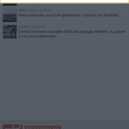
MERCOLEDÌ 5 AGOSTO
Festa patronale, luna park gratuito per i ragazzi con disabilità
LUNEDÌ 3 AGOSTO
Turista francese raccoglie rifiuti alla spiaggia del Molo: «La gente
si sta ormai abituando»
BISCEGLIEVIVA APP