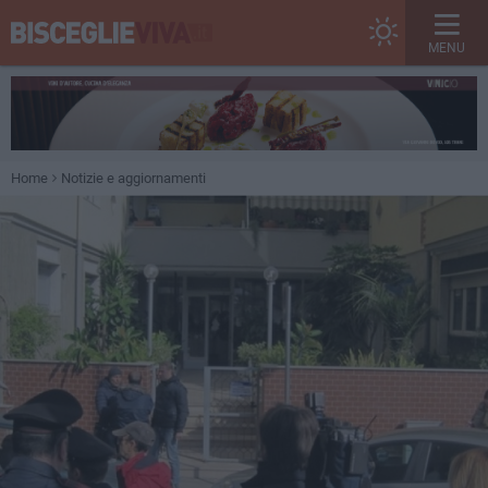
MENU
Home
Notizie e aggiornamenti