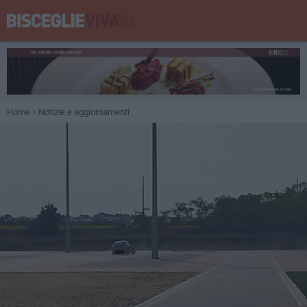
Home
Notizie e aggiornamenti