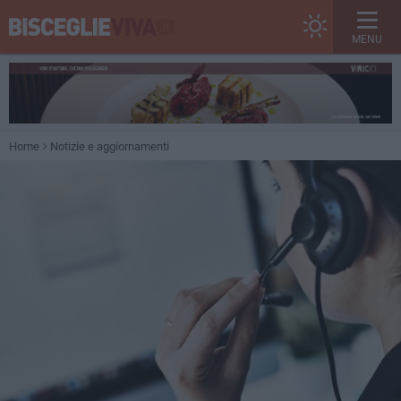
MENU
Home
Notizie e aggiornamenti