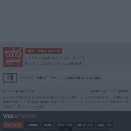
BISCEGLIEVIVA APP
Scarica l'applicazione per iPhone,
iPad e Android e ricevi notizie push
Contatti
Policy e Privacy
GOCITY NEWS PLATFORM
Notizie da
Bisceglie
Direttore
Antonio Quinto
© 2001-2026 BisceglieViva è un portale gestito da InnovaNews srl. Partita iva
08059640725. Testata giornalistica telematica registrata presso il Tribunale di
Trani. Tutti i diritti riservati.
BISCEGLIE
ANDRIA
BARI
BARLETTA
BITONTO
CANOSA