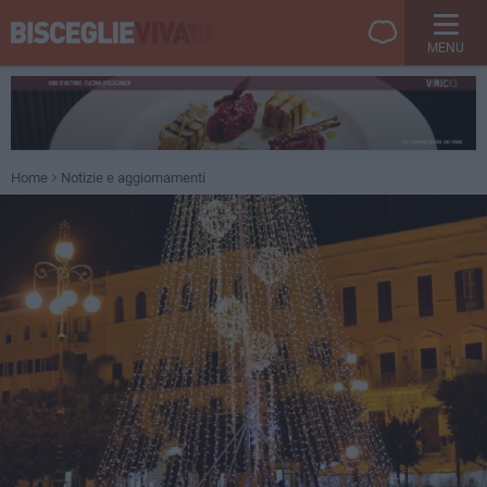
MENU
Home
Notizie e aggiornamenti