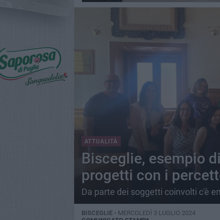
ATTUALITÀ
Bisceglie, esempio di
progetti con i percett
Da parte dei soggetti coinvolti c'è 
BISCEGLIE -
MERCOLEDÌ 3 LUGLIO 2024