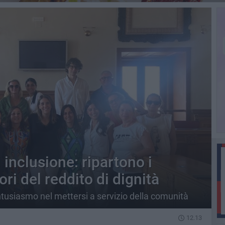
 inclusione: ripartono i
ori del reddito di dignità
entusiasmo nel mettersi a servizio della comunità
12.13