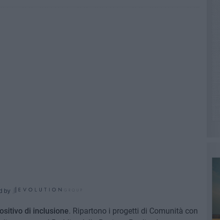
d by
sitivo di inclusione
. Ripartono i progetti di Comunità con