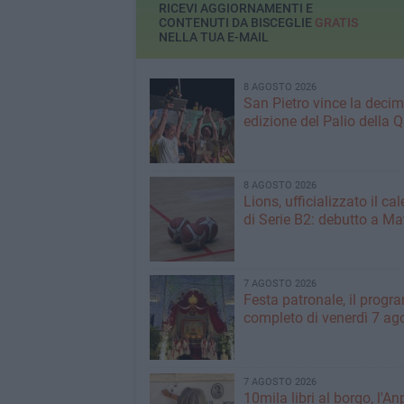
RICEVI AGGIORNAMENTI E
CONTENUTI DA BISCEGLIE
GRATIS
NELLA TUA E-MAIL
8 AGOSTO 2026
San Pietro vince la deci
edizione del Palio della 
8 AGOSTO 2026
Lions, ufficializzato il ca
di Serie B2: debutto a Ma
7 AGOSTO 2026
Festa patronale, il prog
completo di venerdì 7 ag
7 AGOSTO 2026
10mila libri al borgo, l'An