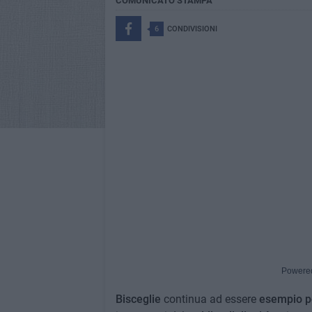
COMUNICATO STAMPA
6
CONDIVISIONI
Powere
Bisceglie
continua ad essere
esempio po