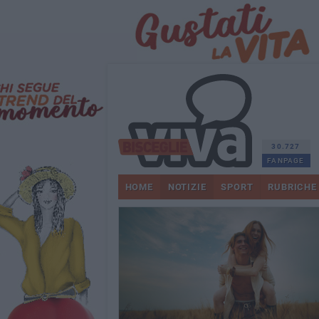
30.727
FANPAGE
HOME
NOTIZIE
SPORT
RUBRICHE