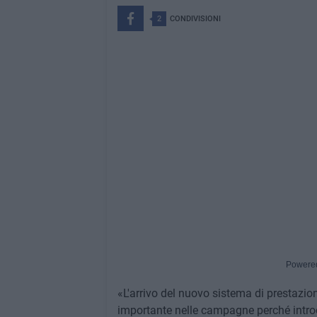
2
CONDIVISIONI
Powere
«L'arrivo del nuovo sistema di prestazion
importante nelle campagne perché introd