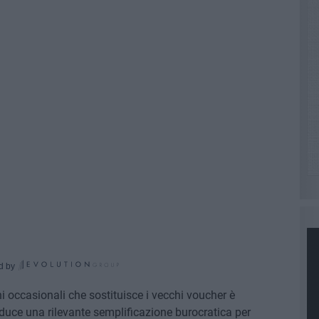
d by
i occasionali che sostituisce i vecchi voucher è
uce una rilevante semplificazione burocratica per