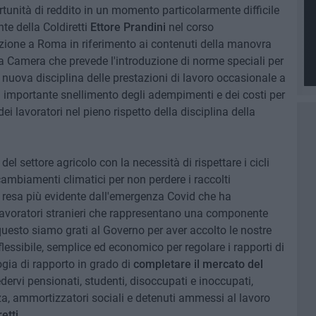
rtunità di reddito in un momento particolarmente difficile
te della Coldiretti
Ettore Prandini
nel corso
zione a Roma in riferimento ai contenuti della manovra
 Camera che prevede l'introduzione di norme speciali per
nuova disciplina delle prestazioni di lavoro occasionale a
 importante snellimento degli adempimenti e dei costi per
dei lavoratori nel pieno rispetto della disciplina della
del settore agricolo con la necessità di rispettare i cicli
cambiamenti climatici per non perdere i raccolti
resa più evidente dall'emergenza Covid che ha
ei lavoratori stranieri che rappresentano una componente
 questo siamo grati al Governo per aver accolto le nostre
lessibile, semplice ed economico per regolare i rapporti di
logia di rapporto in grado di
completare il mercato del
ervi pensionati, studenti, disoccupati e inoccupati,
nza, ammortizzatori sociali e detenuti ammessi al lavoro
etti
.