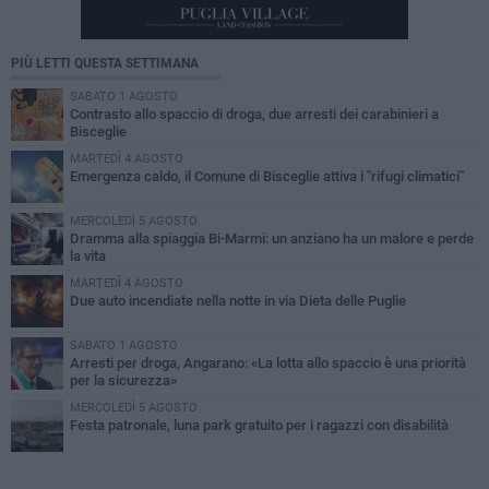
PIÙ LETTI QUESTA SETTIMANA
SABATO 1 AGOSTO
Contrasto allo spaccio di droga, due arresti dei carabinieri a
Bisceglie
MARTEDÌ 4 AGOSTO
Emergenza caldo, il Comune di Bisceglie attiva i "rifugi climatici"
MERCOLEDÌ 5 AGOSTO
Dramma alla spiaggia Bi-Marmi: un anziano ha un malore e perde
la vita
MARTEDÌ 4 AGOSTO
Due auto incendiate nella notte in via Dieta delle Puglie
SABATO 1 AGOSTO
Arresti per droga, Angarano: «La lotta allo spaccio è una priorità
per la sicurezza»
MERCOLEDÌ 5 AGOSTO
Festa patronale, luna park gratuito per i ragazzi con disabilità