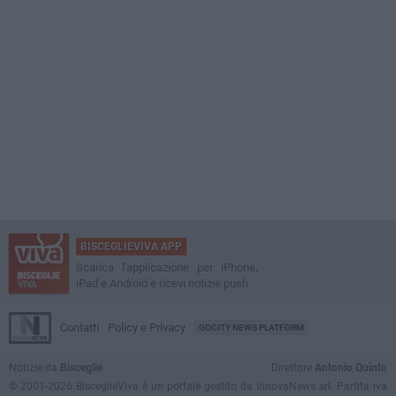
BISCEGLIEVIVA APP
Scarica l'applicazione per iPhone,
iPad e Android e ricevi notizie push
Contatti
Policy e Privacy
GOCITY NEWS PLATFORM
Notizie da
Bisceglie
Direttore
Antonio Quinto
© 2001-2026 BisceglieViva è un portale gestito da InnovaNews srl. Partita iva