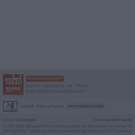
BISCEGLIEVIVA APP
Scarica l'applicazione per iPhone,
iPad e Android e ricevi notizie push
Contatti
Policy e Privacy
GOCITY NEWS PLATFORM
Notizie da
Bisceglie
Direttore
Antonio Quinto
© 2001-2026 BisceglieViva è un portale gestito da InnovaNews srl. Partita iva
08059640725. Testata giornalistica telematica registrata presso il Tribunale di