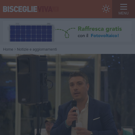
MENU
Home
Notizie e aggiornamenti