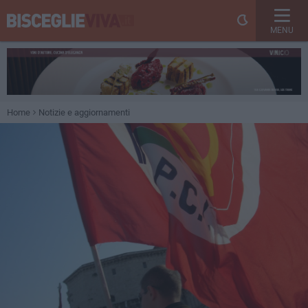
MENU
Home
Notizie e aggiornamenti