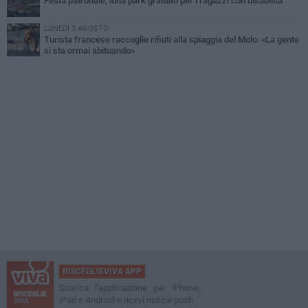
Festa patronale, luna park gratuito per i ragazzi con disabilità
LUNEDÌ 3 AGOSTO
Turista francese raccoglie rifiuti alla spiaggia del Molo: «La gente
si sta ormai abituando»
BISCEGLIEVIVA APP
Scarica l'applicazione per iPhone,
iPad e Android e ricevi notizie push