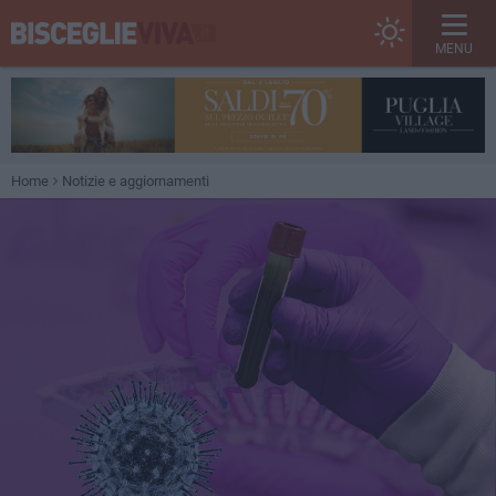
MENU
Home
Notizie e aggiornamenti