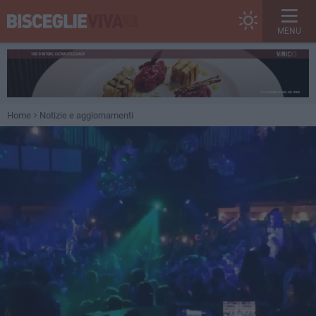
MENU
Home
Notizie e aggiornamenti