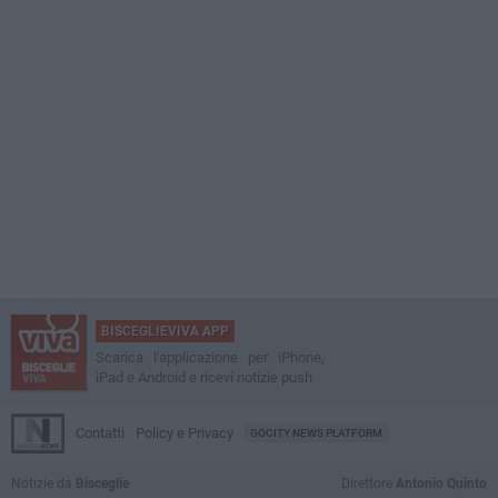
BISCEGLIEVIVA APP
Scarica l'applicazione per iPhone,
iPad e Android e ricevi notizie push
Contatti
Policy e Privacy
GOCITY NEWS PLATFORM
Notizie da
Bisceglie
Direttore
Antonio Quinto