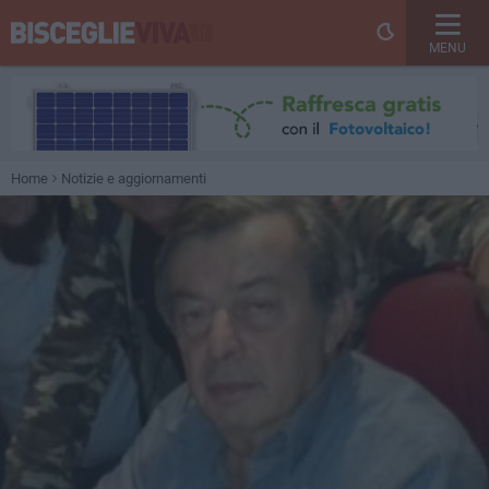
MENU
Home
Notizie e aggiornamenti