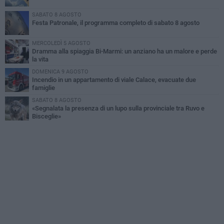
SABATO 8 AGOSTO
Festa Patronale, il programma completo di sabato 8 agosto
MERCOLEDÌ 5 AGOSTO
Dramma alla spiaggia Bi-Marmi: un anziano ha un malore e perde
la vita
DOMENICA 9 AGOSTO
Incendio in un appartamento di viale Calace, evacuate due
famiglie
SABATO 8 AGOSTO
«Segnalata la presenza di un lupo sulla provinciale tra Ruvo e
Bisceglie»