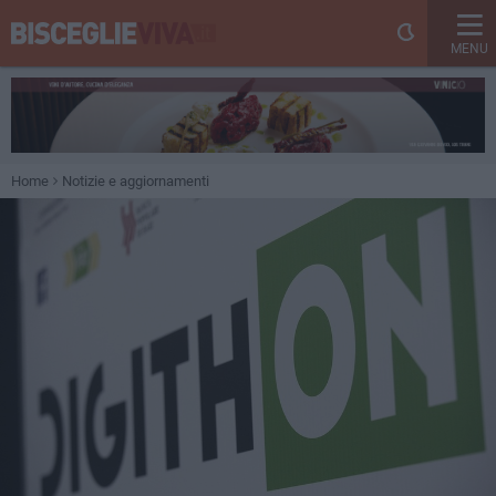
MENU
Home
Notizie e aggiornamenti