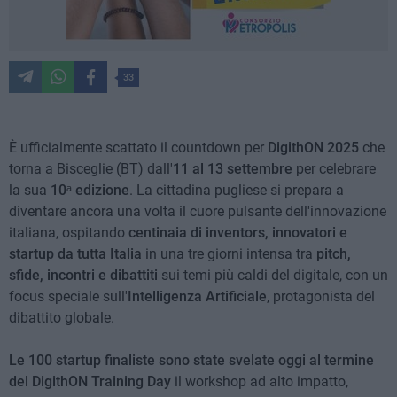
33
È ufficialmente scattato il countdown per
DigithON 2025
che
torna a Bisceglie (BT) dall'
11 al 13 settembre
per celebrare
la sua
10
ᵃ
edizione
. La cittadina pugliese si prepara a
diventare ancora una volta il cuore pulsante dell'innovazione
italiana, ospitando
centinaia di inventors, innovatori e
startup da tutta Italia
in una tre giorni intensa tra
pitch,
sfide, incontri e dibattiti
sui temi più caldi del digitale, con un
focus speciale sull'
Intelligenza Artificiale
, protagonista del
dibattito globale.
Le 100 startup finaliste sono state svelate oggi al termine
del DigithON Training Day
il workshop ad alto impatto,