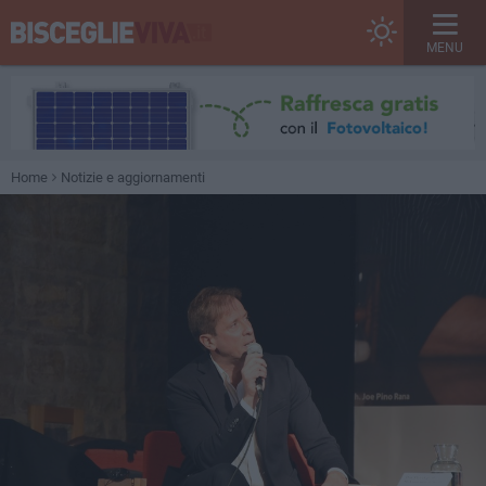
MENU
Home
Notizie e aggiornamenti