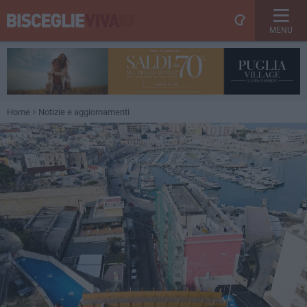
MENU
Home
Notizie e aggiornamenti