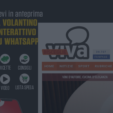
30.727
FANPAGE
HOME
NOTIZIE
SPORT
RUBRICHE