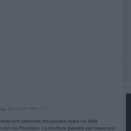
d by
 ponte-ciclo pedonale che passerà sopra via della
i con via Prussiano. La struttura, pensata per creare una