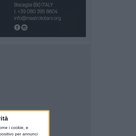
ità
ome i cookie, e
spositivo per annunci