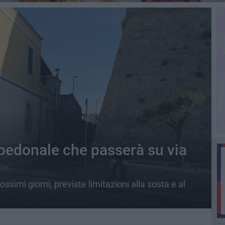
 pedonale che passerà su via
ssimi giorni, previste limitazioni alla sosta e al