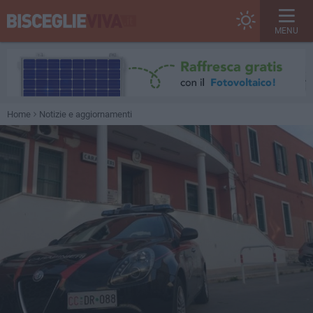
MENU
Home
Notizie e aggiornamenti