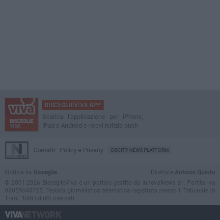
BISCEGLIEVIVA APP
Scarica l'applicazione per iPhone,
iPad e Android e ricevi notizie push
Contatti
Policy e Privacy
GOCITY NEWS PLATFORM
Notizie da
Bisceglie
Direttore
Antonio Quinto
© 2001-2026 BisceglieViva è un portale gestito da InnovaNews srl. Partita iva
08059640725. Testata giornalistica telematica registrata presso il Tribunale di
Trani. Tutti i diritti riservati.