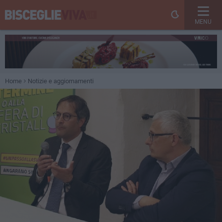
MENU
Home
Notizie e aggiornamenti