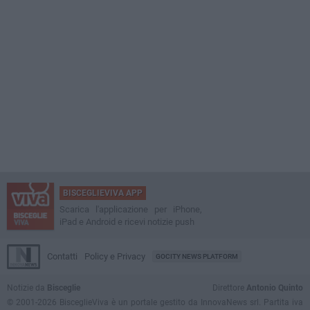
BISCEGLIEVIVA APP
Scarica l'applicazione per iPhone,
iPad e Android e ricevi notizie push
Contatti
Policy e Privacy
GOCITY NEWS PLATFORM
Notizie da
Bisceglie
Direttore
Antonio Quinto
© 2001-2026 BisceglieViva è un portale gestito da InnovaNews srl. Partita iva