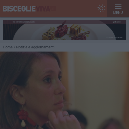
MENU
Home
Notizie e aggiornamenti