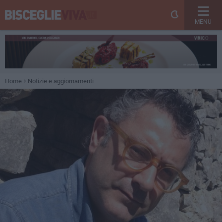
MENU
Home
Notizie e aggiornamenti