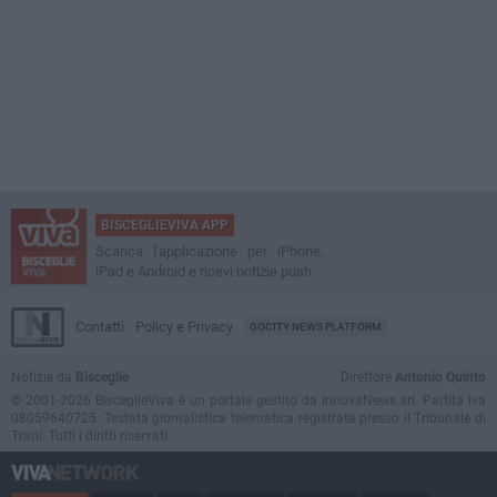
BISCEGLIEVIVA APP
Scarica l'applicazione per iPhone,
iPad e Android e ricevi notizie push
Contatti
Policy e Privacy
GOCITY NEWS PLATFORM
Notizie da
Bisceglie
Direttore
Antonio Quinto
© 2001-2026 BisceglieViva è un portale gestito da InnovaNews srl. Partita iva
08059640725. Testata giornalistica telematica registrata presso il Tribunale di
Trani. Tutti i diritti riservati.