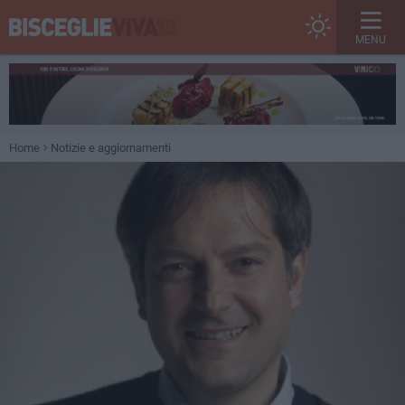
MENU
Home
Notizie e aggiornamenti