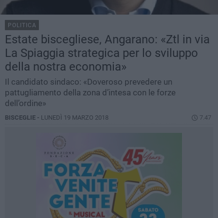
POLITICA
Estate biscegliese, Angarano: «Ztl in via
La Spiaggia strategica per lo sviluppo
della nostra economia»
Il candidato sindaco: «Doveroso prevedere un
pattugliamento della zona d’intesa con le forze
dell’ordine»
BISCEGLIE -
LUNEDÌ 19 MARZO 2018
7.47