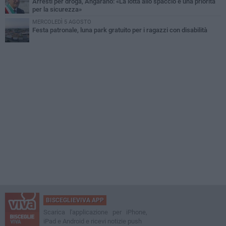
Arresti per droga, Angarano: «La lotta allo spaccio è una priorità
per la sicurezza»
MERCOLEDÌ 5 AGOSTO
Festa patronale, luna park gratuito per i ragazzi con disabilità
BISCEGLIEVIVA APP
Scarica l'applicazione per iPhone,
iPad e Android e ricevi notizie push