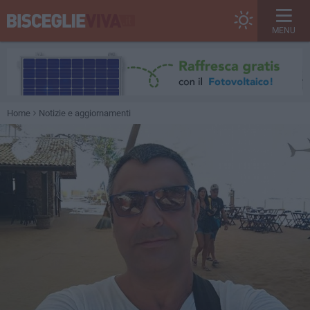
MENU
Home
Notizie e aggiornamenti