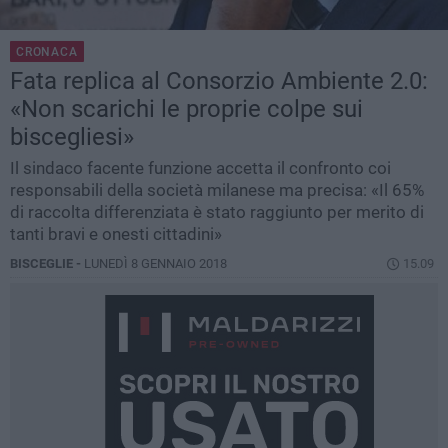
CRONACA
Fata replica al Consorzio Ambiente 2.0:
«Non scarichi le proprie colpe sui
biscegliesi»
Il sindaco facente funzione accetta il confronto coi
responsabili della società milanese ma precisa: «Il 65%
di raccolta differenziata è stato raggiunto per merito di
tanti bravi e onesti cittadini»
BISCEGLIE -
LUNEDÌ 8 GENNAIO 2018
15.09