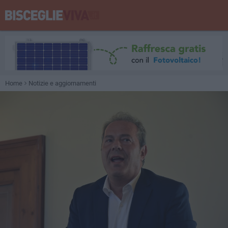
Home
Notizie e aggiornamenti