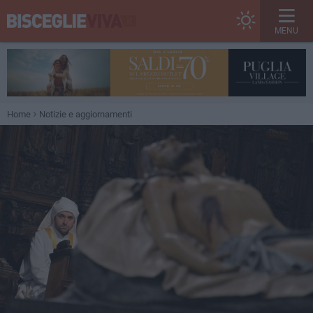
MENU
Home
Notizie e aggiornamenti