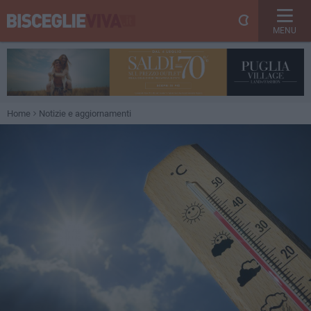
MENU
Home
Notizie e aggiornamenti