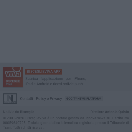
BISCEGLIEVIVA APP
Scarica l'applicazione per iPhone,
iPad e Android e ricevi notizie push
Contatti
Policy e Privacy
GOCITY NEWS PLATFORM
Notizie da
Bisceglie
Direttore
Antonio Quinto
© 2001-2026 BisceglieViva è un portale gestito da InnovaNews srl. Partita iva
08059640725. Testata giornalistica telematica registrata presso il Tribunale di
Trani. Tutti i diritti riservati.