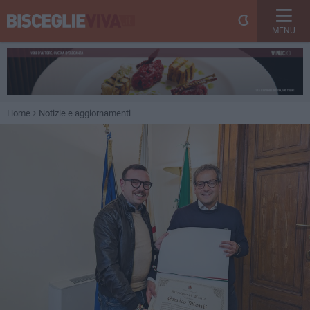
MENU
Home
Notizie e aggiornamenti